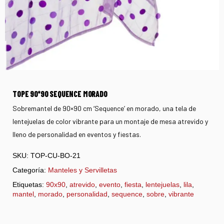
TOPE 90*90 SEQUENCE MORADO
Sobremantel de 90×90 cm ‘Sequence’ en morado, una tela de
lentejuelas de color vibrante para un montaje de mesa atrevido y
lleno de personalidad en eventos y fiestas.
SKU:
TOP-CU-BO-21
Categoría:
Manteles y Servilletas
Etiquetas:
90x90
,
atrevido
,
evento
,
fiesta
,
lentejuelas
,
lila
,
mantel
,
morado
,
personalidad
,
sequence
,
sobre
,
vibrante