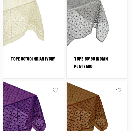
TOPE 90*90 INDIAN IVORY
TOPE 90*90 INDIAN
PLATEADO