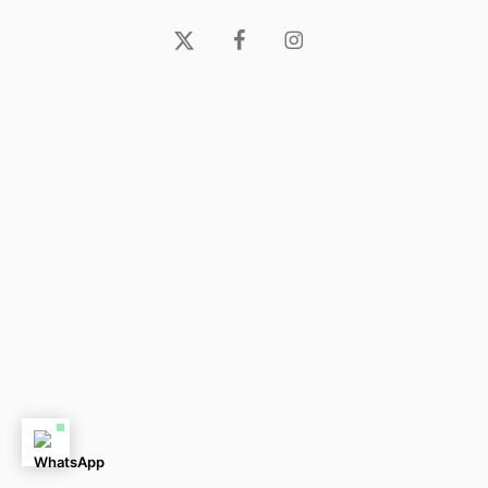
x-
facebook
instagram
twitter