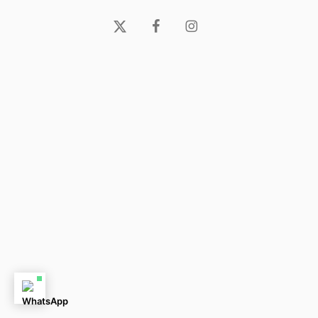
x-
facebook
instagram
twitter