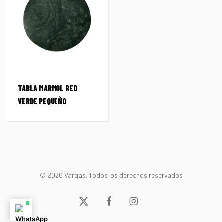
TABLA MARMOL RED
VERDE PEQUEÑO
© 2026 Vargas. Todos los derechos reservados
x-
facebook
instagram
twitter