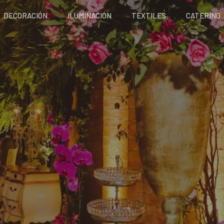
DECORACIÓN
ILUMINACIÓN
TEXTILES
CATERING