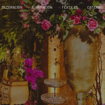
DECORACIÓN
ILUMINACIÓN
TEXTILES
CATERING