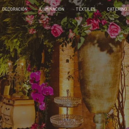
DECORACIÓN
ILUMINACIÓN
TEXTILES
CATERING