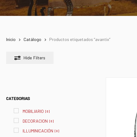
Inicio
Catálogo
Productos etiquetados “avantix”
Hide
Filters
CATEGORIAS
MOBILIARIO
[
0
]
DECORACION
[
0
]
ILLUMINICACIÓN
[
0
]