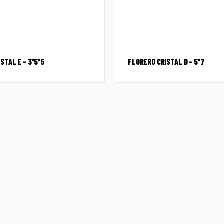
STAL E – 3*5*5
FLORERO CRISTAL D – 5*7