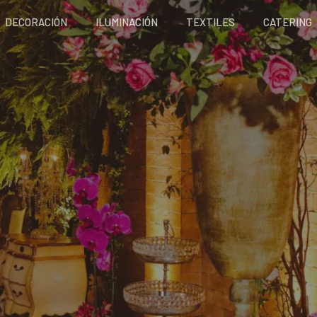
DECORACIÓN
ILUMINACIÓN
TEXTILES
CATERING