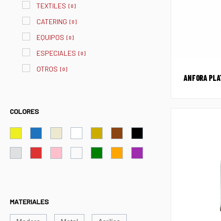
TEXTILES
[
0
]
CATERING
[
0
]
EQUIPOS
[
0
]
ESPECIALES
[
0
]
OTROS
[
0
]
ANFORA PLA
COLORES
MATERIALES