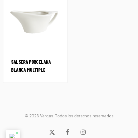
SALSERA PORCELANA
BLANCA MULTIPLE
© 2026 Vargas. Todos los derechos reservados
x-
facebook
instagram