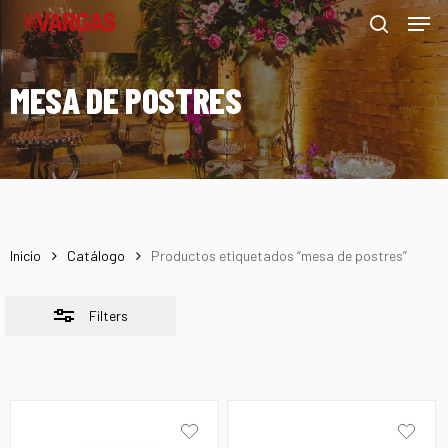
Men
Skip
Menu
to
Close
search
main
Filters
MESA DE POSTRES
content
Inicio
Catálogo
Productos etiquetados “mesa de postres”
Filters