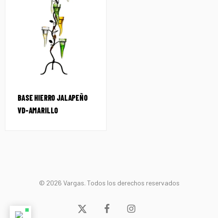
BASE HIERRO JALAPEÑO
VD-AMARILLO
© 2026 Vargas. Todos los derechos reservados
x-
facebook
instagram