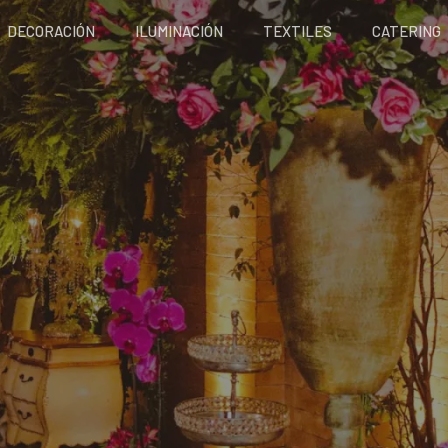
DECORACIÓN
ILUMINACIÓN
TEXTILES
CATERING