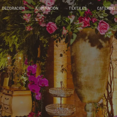
DECORACIÓN
ILUMINACIÓN
TEXTILES
CATERING