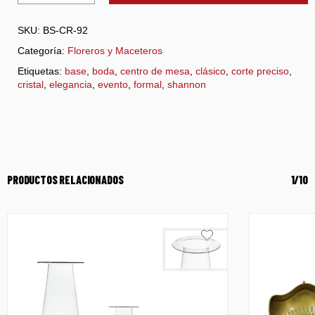
SKU:
BS-CR-92
Categoría:
Floreros y Maceteros
Etiquetas:
base
,
boda
,
centro de mesa
,
clásico
,
corte preciso
,
cristal
,
elegancia
,
evento
,
formal
,
shannon
PRODUCTOS RELACIONADOS
1/10