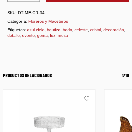
SKU:
DT-ME-CR-34
Categoría:
Floreros y Maceteros
Etiquetas:
azul cielo
,
bautizo
,
boda
,
celeste
,
cristal
,
decoración
,
detalle
,
evento
,
gema
,
luz
,
mesa
PRODUCTOS RELACIONADOS
1/10