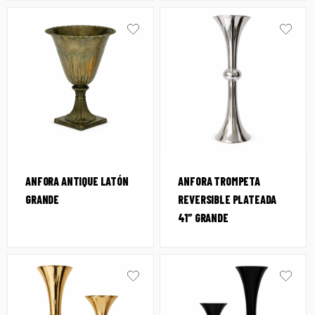
ANFORA ANTIQUE LATÓN
ANFORA TROMPETA
GRANDE
REVERSIBLE PLATEADA
41″ GRANDE