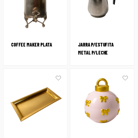
COFFEE MAKER PLATA
JARRA P/ESTUFITA
METAL P/LECHE