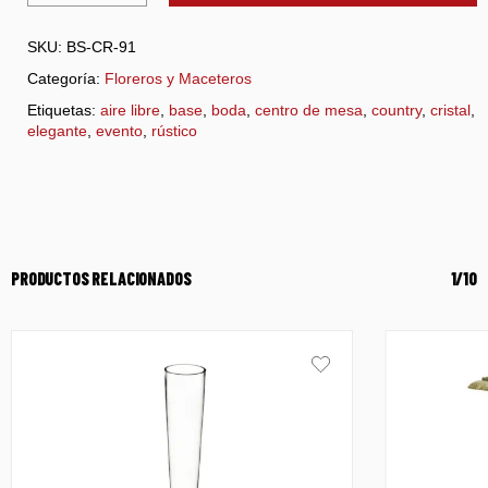
SKU:
BS-CR-91
Categoría:
Floreros y Maceteros
Etiquetas:
aire libre
,
base
,
boda
,
centro de mesa
,
country
,
cristal
,
elegante
,
evento
,
rústico
PRODUCTOS RELACIONADOS
1/10