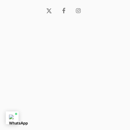
x-
facebook
instagram
twitter