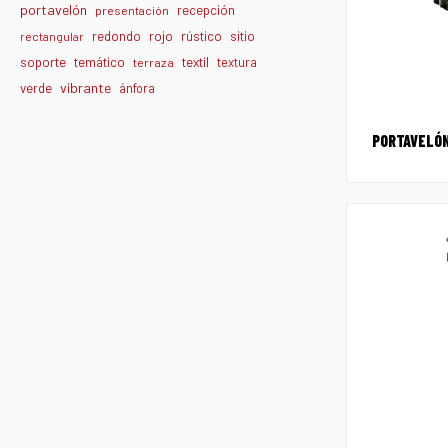
portavelón
recepción
presentación
redondo
rojo
rústico
sitio
rectangular
textil
soporte
temático
textura
terraza
vibrante
verde
ánfora
PORTAVELÓN